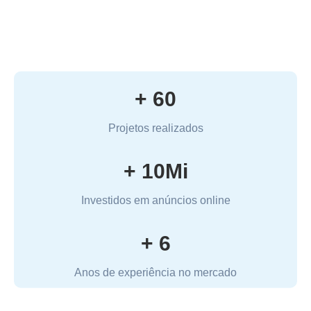
+ 
60
Projetos realizados
+ 
10
Mi
Investidos em anúncios online
+ 
6
Anos de experiência no mercado